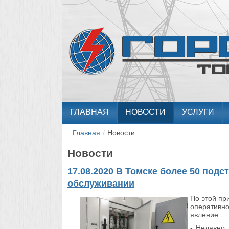
ГЛАВНАЯ
НОВОСТИ
УСЛУГИ
Главная
/
Новости
Новости
17.08.2020 В Томске более 50 под
обслуживании
По этой пр
оперативно
явление.
- Недавно 