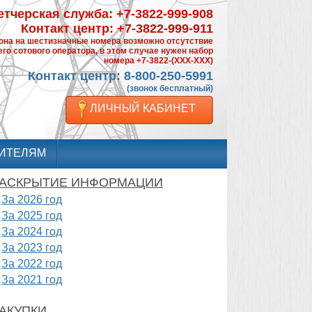
тчерская служба: +7-3822-999-908
Контакт центр: +7-3822-999-911
фона на шестизначные номера возможно отсутствие
го сотового оператора, в этом случае нужен набор
номера +7-3822-(XXX-XXX)
Контакт центр: 8-800-250-5991
(звонок бесплатный)
ЛИЧНЫЙ КАБИНЕТ
ИТЕЛЯМ
АСКРЫТИЕ ИНФОРМАЦИИ
За 2026 год
За 2025 год
За 2024 год
За 2023 год
За 2022 год
За 2021 год
АКУПКИ