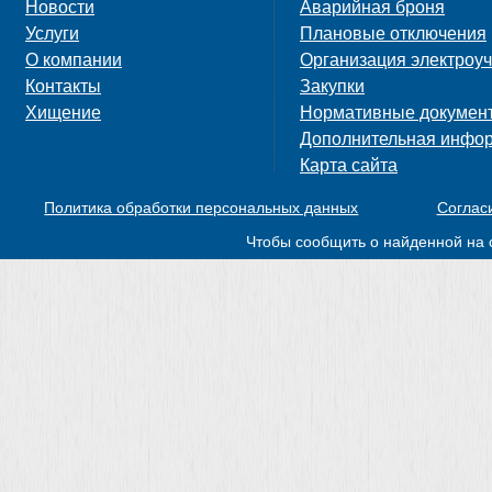
Новости
Аварийная броня
Услуги
Плановые отключения
О компании
Организация электроуч
Контакты
Закупки
Хищение
Нормативные докумен
Дополнительная инфо
Карта сайта
Политика обработки персональных данных
Соглас
Чтобы сообщить о найденной на 