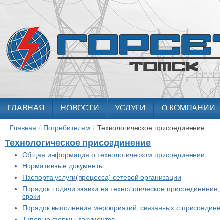
ГЛАВНАЯ
НОВОСТИ
УСЛУГИ
О КОМПАНИИ
Главная
/
Потребителям
/
Технологическое присоединение
Технологическое присоединение
Общая информация о технологическом присоединении
Нормативные документы
Паспорта услуги(процесса) сетевой организации
Порядок подачи заявки на технологическое присоединение,
сроки
Порядок выполнения мероприятий, связанных с присоедине
Типовые формы документов