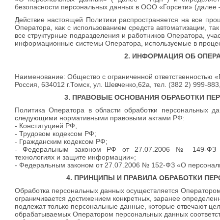
безопасности персональных данных в ООО «Горсети» (далее 
Действие настоящей Политики распространяется на все про
Оператора, как с использованием средств автоматизации, так 
все структурные подразделения и работников Оператора, учас
информационные системы Оператора, используемые в процес
2. ИНФОРМАЦИЯ ОБ ОПЕР
Наименование: Общество с ограниченной ответственностью «
Россия, 634012 г.Томск, ул. Шевченко,62а, тел. (382 2) 999-8
3. ПРАВОВЫЕ ОСНОВАНИЯ ОБРАБОТКИ П
Политика Оператора в области обработки персональных да
следующими нормативными правовыми актами РФ:
- Конституцией РФ;
- Трудовом кодексом РФ;
- Гражданским кодексом РФ;
- Федеральным законом РФ от 27.07.2006 № 149-ФЗ
технологиях и защите информации»;
- Федеральным законом от 27.07.2006 № 152-ФЗ «О персонал
4. ПРИНЦИПЫ И ПРАВИЛА ОБРАБОТКИ П
Обработка персональных данных осуществляется Оператором 
ограничивается достижением конкретных, заранее определенн
подлежат только персональные данные, которые отвечают це
обрабатываемых Оператором персональных данных соответст