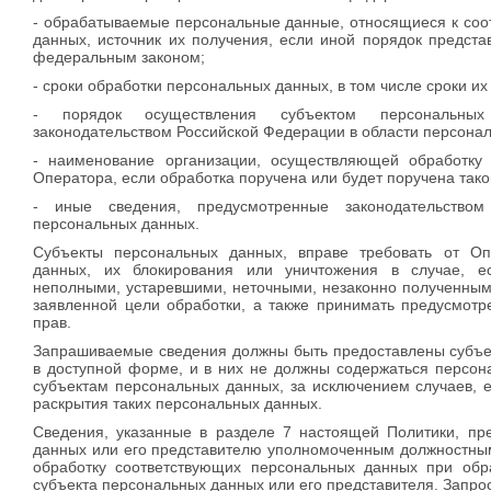
- обрабатываемые персональные данные, относящиеся к соо
данных, источник их получения, если иной порядок предст
федеральным законом;
- сроки обработки персональных данных, в том числе сроки и
- порядок осуществления субъектом персональных
законодательством Российской Федерации в области персона
- наименование организации, осуществляющей обработку
Оператора, если обработка поручена или будет поручена тако
- иные сведения, предусмотренные законодательство
персональных данных.
Субъекты персональных данных, вправе требовать от Оп
данных, их блокирования или уничтожения в случае, е
неполными, устаревшими, неточными, незаконно полученны
заявленной цели обработки, а также принимать предусмот
прав.
Запрашиваемые сведения должны быть предоставлены субъе
в доступной форме, и в них не должны содержаться персон
субъектам персональных данных, за исключением случаев, 
раскрытия таких персональных данных.
Сведения, указанные в разделе 7 настоящей Политики, пр
данных или его представителю уполномоченным должностны
обработку соответствующих персональных данных при об
субъекта персональных данных или его представителя. Запро