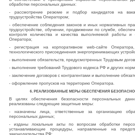
обработки персональных данных:
- рассмотрение резюме и подбор кандидатов на вака
трудоустройства Оператором;
- обеспечение соблюдения законов и иных нормативных пра
трудоустройстве, обучении, продвижении по службе, обеспеч
контроля количества и качества выполняемой работы и 
Оператора;
- регистрация на корпоративном web-сайте Оператора
технологического присоединения энергопринимающих устройс
- выполнение обязательств, предусмотренных Трудовым дого
- выполнение требований Трудового кодекса РФ и других норм
- заключение договоров с контрагентами и выполнение обязат
- оформление пропусков на территорию Оператора.
6. РЕАЛИЗОВАННЫЕ МЕРЫ ОБЕСПЕЧЕНИЯ БЕЗОПАСН
В целях обеспечения безопасности персональных дан
реализованы следующие защитные меры:
- назначены лица, ответственные за организацию обра
персональных данных;
- изданы локальные акты по вопросам обработки персо
устанавливающие процедуры, направленные на предо
законодательства РФ;