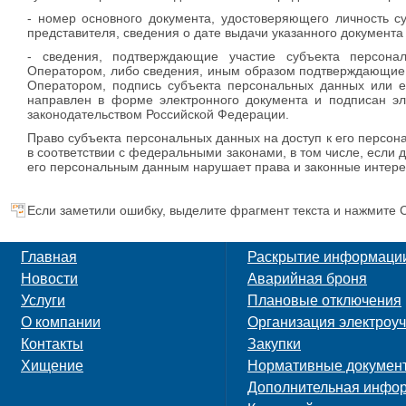
- номер основного документа, удостоверяющего личность с
представителя, сведения о дате выдачи указанного документа
- сведения, подтверждающие участие субъекта персона
Оператором, либо сведения, иным образом подтверждающие
Оператором, подпись субъекта персональных данных или е
направлен в форме электронного документа и подписан эл
законодательством Российской Федерации.
Право субъекта персональных данных на доступ к его персо
в соответствии с федеральными законами, в том числе, если 
его персональным данным нарушает права и законные интере
Если заметили ошибку, выделите фрагмент текста и нажмите C
Главная
Раскрытие информаци
Новости
Аварийная броня
Услуги
Плановые отключения
О компании
Организация электроуч
Контакты
Закупки
Хищение
Нормативные докумен
Дополнительная инфо