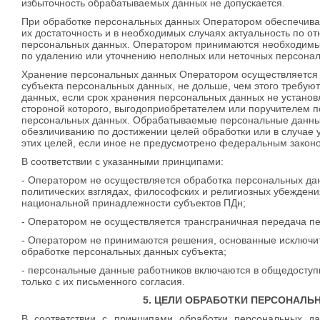
избыточность обрабатываемых данных не допускается.
При обработке персональных данных Оператором обеспечивае
их достаточность и в необходимых случаях актуальность по о
персональных данных. Оператором принимаются необходимые
по удалению или уточнению неполных или неточных персона
Хранение персональных данных Оператором осуществляется
субъекта персональных данных, не дольше, чем этого требую
данных, если срок хранения персональных данных не устано
стороной которого, выгодоприобретателем или поручителем п
персональных данных. Обрабатываемые персональные данны
обезличиванию по достижении целей обработки или в случае 
этих целей, если иное не предусмотрено федеральным закон
В соответствии с указанными принципами:
- Оператором не осуществляется обработка персональных да
политических взглядах, философских и религиозных убеждени
национальной принадлежности субъектов ПДн;
- Оператором не осуществляется трансграничная передача п
- Оператором не принимаются решения, основанные исключи
обработке персональных данных субъекта;
- персональные данные работников включаются в общедоступ
только с их письменного согласия.
5. ЦЕЛИ ОБРАБОТКИ ПЕРСОНАЛ
В соответствии с принципами обработки персональных д