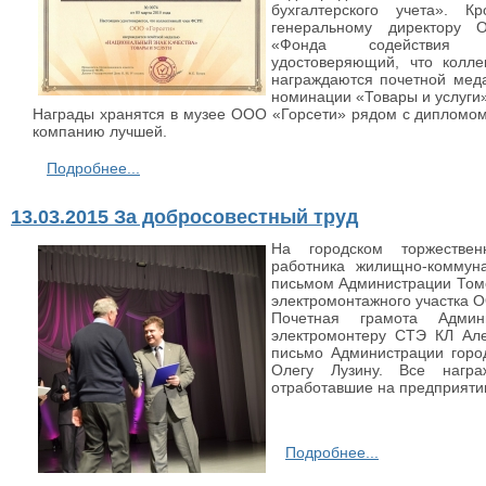
бухгалтерского учета». 
генеральному директору 
«Фонда содействия ра
удостоверяющий, что колл
награждаются почетной мед
номинации «Товары и услуги»
Награды хранятся в музее ООО «Горсети» рядом с дипломом
компанию лучшей.
Подробнее...
13.03.2015 За добросовестный труд
На городском торжестве
работника жилищно-коммуна
письмом Администрации Томс
электромонтажного участка 
Почетная грамота Админ
электромонтеру СТЭ КЛ Але
письмо Администрации гор
Олегу Лузину. Все награ
отработавшие на предприятии
Подробнее...