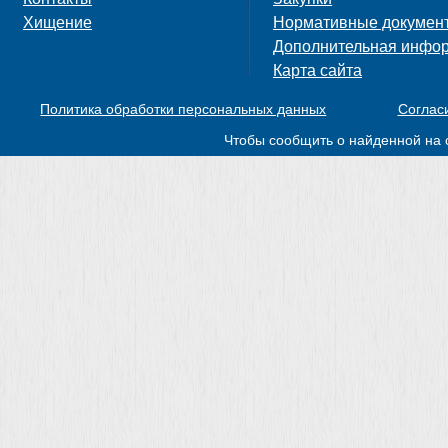
Хищение
Нормативные докумен
Дополнительная инфо
Карта сайта
Политика обработки персональных данных
Соглас
Чтобы сообщить о найденной на 