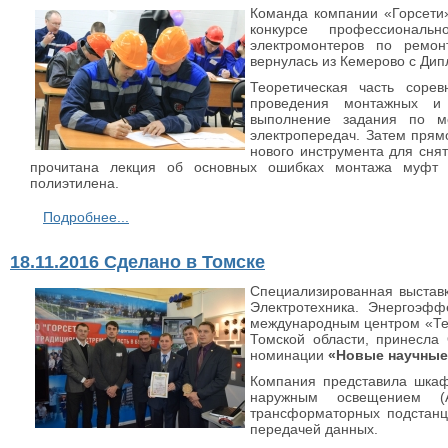
Команда компании «Горсети
конкурсе профессиональ
электромонтеров по ремо
вернулась из Кемерово с Ди
Теоретическая часть соре
проведения монтажных и 
выполнение задания по м
электропередач. Затем прям
нового инструмента для сня
прочитана лекция об основных ошибках монтажа муфт 
полиэтилена.
Подробнее...
18.11.2016 Сделано в Томске
Специализированная выставк
Электротехника. Энергоэфф
международным центром «Те
Томской области, принесла
номинации
«Новые научные
Компания представила шкаф
наружным освещением (
трансформаторных подстанц
передачей данных.