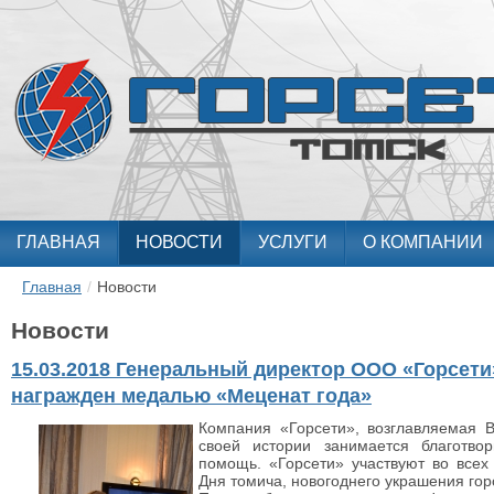
ГЛАВНАЯ
НОВОСТИ
УСЛУГИ
О КОМПАНИИ
Главная
/
Новости
Новости
15.03.2018 Генеральный директор ООО «Горсет
награжден медалью «Меценат года»
Компания «Горсети», возглавляемая В
своей истории занимается благотвор
помощь. «Горсети» участвуют во всех
Дня томича, новогоднего украшения гор