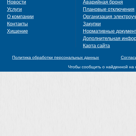
Новости
Аварийная броня
Услуги
Плановые отключения
О компании
Организация электроуч
Контакты
Закупки
Хищение
Нормативные докумен
Дополнительная инфо
Карта сайта
Политика обработки персональных данных
Соглас
Чтобы сообщить о найденной на 