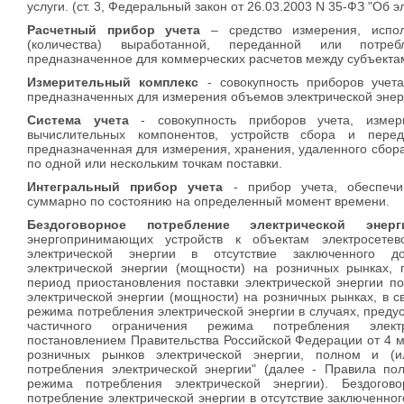
услуги. (ст. 3, Федеральный закон от 26.03.2003 N 35-ФЗ "Об э
Расчетный прибор учета
– средство измерения, испо
(количества) выработанной, переданной или потре
предназначенное для коммерческих расчетов между субъекта
Измерительный комплекс
- совокупность приборов учет
предназначенных для измерения объемов электрической энерг
Система учета
- совокупность приборов учета, измер
вычислительных компонентов, устройств сбора и перед
предназначенная для измерения, хранения, удаленного сбора
по одной или нескольким точкам поставки.
Интегральный прибор учета
- прибор учета, обеспечи
суммарно по состоянию на определенный момент времени.
Бездоговорное потребление электрической энерг
энергопринимающих устройств к объектам электросетев
электрической энергии в отсутствие заключенного д
электрической энергии (мощности) на розничных рынках, 
период приостановления поставки электрической энергии п
электрической энергии (мощности) на розничных рынках, в с
режима потребления электрической энергии в случаях, преду
частичного ограничения режима потребления элект
постановлением Правительства Российской Федерации от 4 м
розничных рынков электрической энергии, полном и (и
потребления электрической энергии" (далее - Правила пол
режима потребления электрической энергии). Бездогов
потребление электрической энергии в отсутствие заключенно