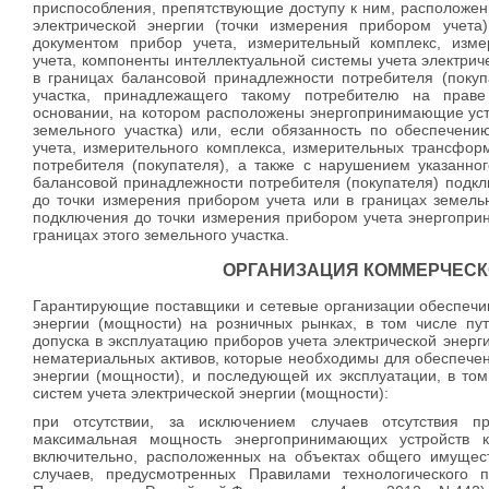
приспособления, препятствующие доступу к ним, расположен
электрической энергии (точки измерения прибором учета)
документом прибор учета, измерительный комплекс, изм
учета, компоненты интеллектуальной системы учета электрич
в границах балансовой принадлежности потребителя (покуп
участка, принадлежащего такому потребителю на праве
основании, на котором расположены энергопринимающие уст
земельного участка) или, если обязанность по обеспечени
учета, измерительного комплекса, измерительных трансфор
потребителя (покупателя), а также с нарушением указанно
балансовой принадлежности потребителя (покупателя) подк
до точки измерения прибором учета или в границах земельн
подключения до точки измерения прибором учета энергопри
границах этого земельного участка.
ОРГАНИЗАЦИЯ КОММЕРЧЕСК
Гарантирующие поставщики и сетевые организации обеспечи
энергии (мощности) на розничных рынках, в том числе пут
допуска в эксплуатацию приборов учета электрической энерги
нематериальных активов, которые необходимы для обеспечен
энергии (мощности), и последующей их эксплуатации, в то
систем учета электрической энергии (мощности):
при отсутствии, за исключением случаев отсутствия п
максимальная мощность энергопринимающих устройств к
включительно, расположенных на объектах общего имущест
случаев, предусмотренных Правилами технологического 