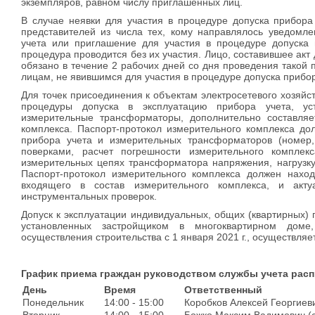
экземпляров, равном числу приглашенных лиц.
В случае неявки для участия в процедуре допуска прибора
представителей из числа тех, кому направлялось уведомле
учета или приглашение для участия в процедуре допуска 
процедура проводится без их участия. Лицо, составившее акт 
обязано в течение 2 рабочих дней со дня проведения такой 
лицам, не явившимся для участия в процедуре допуска прибор
Для точек присоединения к объектам электросетевого хозяйс
процедуры допуска в эксплуатацию прибора учета, уст
измерительные трансформаторы, дополнительно составляет
комплекса. Паспорт-протокол измерительного комплекса до
прибора учета и измерительных трансформаторов (номер, 
поверками, расчет погрешности измерительного комплек
измерительных цепях трансформатора напряжения, нагрузку
Паспорт-протокол измерительного комплекса должен наход
входящего в состав измерительного комплекса, и акту
инструментальных проверок.
Допуск к эксплуатации индивидуальных, общих (квартирных) 
установленных застройщиком в многоквартирном доме
осуществления строительства с 1 января 2021 г., осуществл
График приема граждан руководством службы учета рас
День
Время
Ответственный
Понедельник
14:00 - 15:00
Коробков Алексей Георгиев