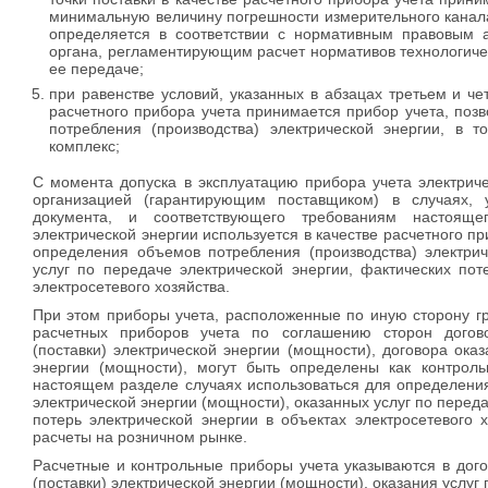
минимальную величину погрешности измерительного канал
определяется в соответствии с нормативным правовым 
органа, регламентирующим расчет нормативов технологичес
ее передаче;
при равенстве условий, указанных в абзацах третьем и че
расчетного прибора учета принимается прибор учета, по
потребления (производства) электрической энергии, в 
комплекс;
С момента допуска в эксплуатацию прибора учета электриче
организацией (гарантирующим поставщиком) в случаях, 
документа, и соответствующего требованиям настояще
электрической энергии используется в качестве расчетного пр
определения объемов потребления (производства) электрич
услуг по передаче электрической энергии, фактических пот
электросетевого хозяйства.
При этом приборы учета, расположенные по иную сторону г
расчетных приборов учета по соглашению сторон догово
(поставки) электрической энергии (мощности), договора ока
энергии (мощности), могут быть определены как контрол
настоящем разделе случаях использоваться для определени
электрической энергии (мощности), оказанных услуг по переда
потерь электрической энергии в объектах электросетевого 
расчеты на розничном рынке.
Расчетные и контрольные приборы учета указываются в дог
(поставки) электрической энергии (мощности), оказания услуг 