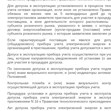
Для допуска в эксплуатацию установленного в процессе те
учета сетевая организация, если иное не установлено Прави
обязана не менее чем за 5 календарных дней до пр
электроустановок заявителя пригласить для участия в процед
поставщика, в зоне деятельности которого расположены 
субъекта розничного рынка, указанного в заявке, с котор
договор энергоснабжения (купли-продажи (поставки) элек
субъекта розничного рынка, с которым заявителем заключен у
Если гарантирующий поставщик не явился для допус
(общедомового) прибора учета электрической энергии 
организацией в приглашении, прибор учета допускается к экс
Допуск в эксплуатацию прибора учета осуществляется при у
лиц, которым направлялось уведомление об установке (о з
для участия в процедуре допуска.
По окончании допуска в эксплуатацию прибора учета подле
(или) знаки визуального контроля, и (или) индикаторы антимаг
Положений.
Контрольная пломба и (или) знаки визуального контро
осуществляющей допуск в эксплуатацию прибора учета.
Процедура установки и допуска прибора учета в эксплуата
допуска прибора учета электрической энергии в экспл
приложением N 16 к Правилам технологического присоединен
Акт допуска прибора учета электрической энергии в эксп