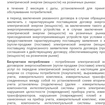
электрической энергии (мощности) на розничных рынках:
в течение 2 месяцев с даты, установленной для приня
обслуживание потребителей;
в период заключения указанного договора в случае обраще
заключить с гарантирующим поставщиком договор энергос
электрической энергии (мощности), за заключением такого 
энергопринимающего устройства и в случае заключения 
электрической энергии (мощности) на розничных рынка
присоединения энергопринимающих устройств при условии с
предоставления гарантирующему поставщику заявления о з
(купли-продажи (поставки) электрической энергии (мощ
поставщику подписанного заявителем проекта договора (пр
соглашения к действующему договору, обеспечивающему про
(мощности) на розничном рынке)
Безучетное потребление
- потребление электрической э
договором энергоснабжения (купли-продажи (поставки) элект
услуг по передаче электрической энергии) и настоящим до
энергии со стороны потребителя (покупателя), выразившим
учета, измерительного комплекса, измерительных трансф
соединенных между собой по установленной схеме вторич
учета установлены (подключены) (далее - измерительны
компонентов интеллектуальной системы учета электриче
нарушения целостности (повреждения) прибора учета, изме
трансформаторов, нарушения (повреждения) пломб и (и
нанесенных на прибор учета, измерительный комплекс, из
учета, компоненты интеллектуальной системы элект