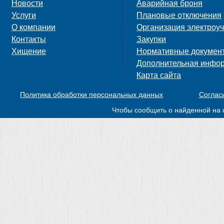
Новости
Аварийная броня
Услуги
Плановые отключения
О компании
Организация электроуч
Контакты
Закупки
Хищение
Нормативные докумен
Дополнительная инфо
Карта сайта
Политика обработки персональных данных
Соглас
Чтобы сообщить о найденной на 