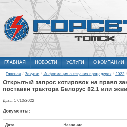
ГЛАВНАЯ
НОВОСТИ
УСЛУГИ
О КОМПАНИИ
Главная
/
Закупки
/
Информация о текущих процедурах
/
2022
/
Открытый запрос котировок на право з
поставки трактора Белорус 82.1 или экв
Дата:
17/10/2022
Документы:
Дата
Название