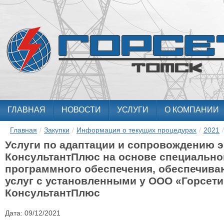
ГЛАВНАЯ
НОВОСТИ
УСЛУГИ
О КОМПАНИИ
Главная
/
Закупки
/
Информация о текущих процедурах
/
2021
/
Услуги по адаптации и сопровождению 
КонсультантПлюс на основе специально
программного обеспечения, обеспечив
услуг с установленными у ООО «Горсет
КонсультантПлюс
Дата:
09/12/2021