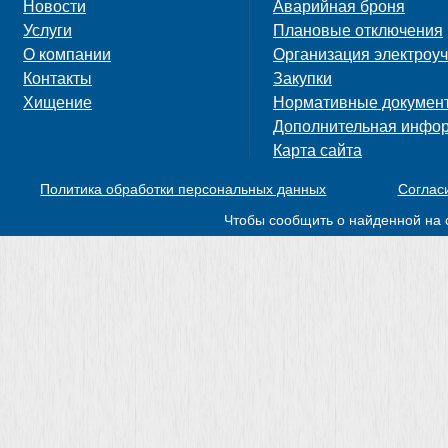
Новости
Аварийная броня
Услуги
Плановые отключения
О компании
Организация электроуч
Контакты
Закупки
Хищение
Нормативные докумен
Дополнительная инфо
Карта сайта
Политика обработки персональных данных
Соглас
Чтобы сообщить о найденной на 