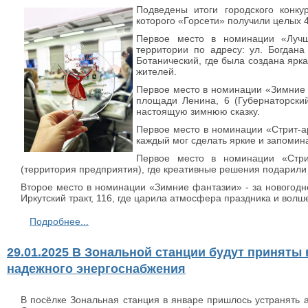
Подведены итоги городского конку
которого «Горсети» получили целых 4
Первое место в номинации «Лучш
территории по адресу: ул. Богдана
Ботанический, где была создана ярк
жителей.
Первое место в номинации «Зимние 
площади Ленина, 6 (Губернаторский
настоящую зимнюю сказку.
Первое место в номинации «Стрит-ар
каждый мог сделать яркие и запоми
Первое место в номинации «Стрит
(территория предприятия), где креативные решения подарили
Второе место в номинации «Зимние фантазии» - за новогод
Иркутский тракт, 116, где царила атмосфера праздника и волш
Подробнее...
29.01.2025 В Зональной станции будут приняты
надежного энергоснабжения
В посёлке Зональная станция в январе пришлось устранять 