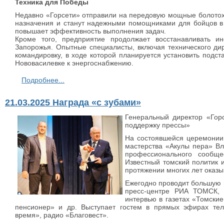
Техника для Победы
Недавно «Горсети» отправили на передовую мощные болотох
назначения и станут надежными помощниками для бойцов в 
повышает эффективность выполнения задач.
Кроме того, предприятие продолжает восстанавливать и
Запорожья. Опытные специалисты, включая технического ди
командировку, в ходе которой планируется установить подст
Нововасилевке к энергоснабжению.
Подробнее...
21.03.2025 Награда «с зубами»
Генеральный директор «Гор
поддержку прессы»
На состоявшейся церемонии 
мастерства «Акулы пера» Вл
профессионального сообще
Известный томский политик 
протяжении многих лет оказ
Ежегодно проводит большую 
пресс-центре РИА ТОМСК, 
интервью в газетах «Томские
пенсионер» и др. Выступает гостем в прямых эфирах те
время», радио «Благовест».