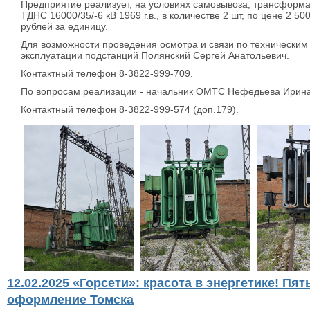
Предприятие реализует, на условиях самовывоза, трансформ
ТДНС 16000/35/-6 кВ 1969 г.в., в количестве 2 шт, по цене 2 5
рублей за единицу.
Для возможности проведения осмотра и связи по техническим
эксплуатации подстанций Полянский Сергей Анатольевич.
Контактный телефон 8-3822-999-709.
По вопросам реализации - начальник ОМТС Нефедьева Ирина
Контактный телефон 8-3822-999-574 (доп.179).
12.02.2025 «Горсети»: красота в энергетике! Пят
оформление Томска