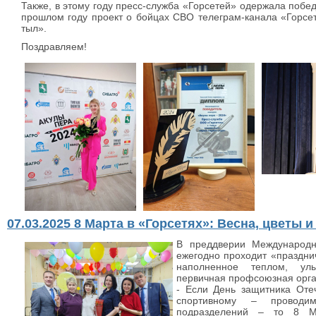
Также, в этому году пресс-служба «Горсетей» одержала побе
прошлом году проект о бойцах СВО телеграм-канала «Горс
тыл».
Поздравляем!
07.03.2025 8 Марта в «Горсетях»: Весна, цветы и
В преддверии Международн
ежегодно проходит «праздни
наполненное теплом, улы
первичная профсоюзная орга
- Если День защитника Оте
спортивному – проводи
подразделений – то 8 Ма