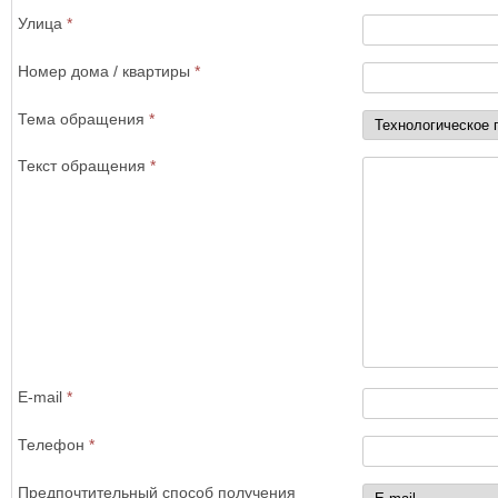
Улица
*
Номер дома / квартиры
*
Тема обращения
*
Текст обращения
*
E-mail
*
Телефон
*
Предпочтительный способ получения