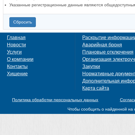
Указанные регистрационные данные являются общедоступны
Сбросить
Главная
Раскрытие информаци
Новости
Аварийная броня
Услуги
Плановые отключения
О компании
Организация электроуч
Контакты
Закупки
Хищение
Нормативные докумен
Дополнительная инфо
Карта сайта
Политика обработки персональных данных
Соглас
Чтобы сообщить о найденной на 