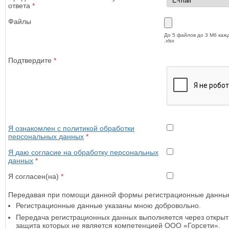
ответа
*
Файлы
До 5 файлов до 3 Мб каждый 
.xlsx
Подтвердите
*
Я ознакомлен с политикой обработки
персональных данных
*
Я даю согласие на обработку персональных
данных
*
Я согласен(на)
*
Передавая при помощи данной формы регистрационные данные
Регистрационные данные указаны мною добровольно.
Передача регистрационных данных выполняется через открыты
защита которых не является компетенцией ООО «Горсети».