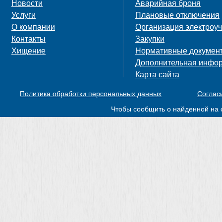
Новости
Аварийная броня
Услуги
Плановые отключения
О компании
Организация электроуч
Контакты
Закупки
Хищение
Нормативные докумен
Дополнительная инфо
Карта сайта
Политика обработки персональных данных
Соглас
Чтобы сообщить о найденной на 