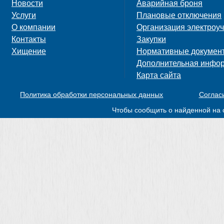
Новости
Аварийная броня
Услуги
Плановые отключения
О компании
Организация электроуч
Контакты
Закупки
Хищение
Нормативные докумен
Дополнительная инфо
Карта сайта
Политика обработки персональных данных
Соглас
Чтобы сообщить о найденной на 