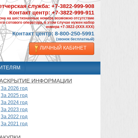
тчерская служба: +7-3822-999-908
Контакт центр: +7-3822-999-911
фона на шестизначные номера возможно отсутствие
го сотового оператора, в этом случае нужен набор
номера +7-3822-(XXX-XXX)
Контакт центр: 8-800-250-5991
(звонок бесплатный)
ЛИЧНЫЙ КАБИНЕТ
ИТЕЛЯМ
АСКРЫТИЕ ИНФОРМАЦИИ
За 2026 год
За 2025 год
За 2024 год
За 2023 год
За 2022 год
За 2021 год
АКУПКИ