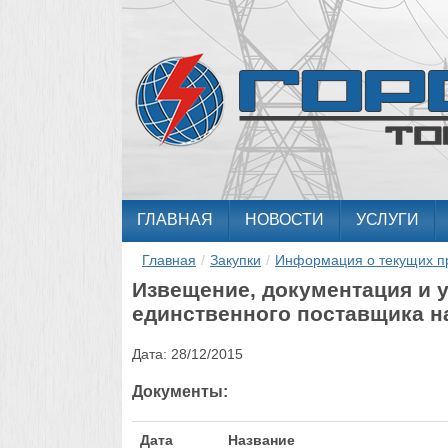
ГЛАВНАЯ
НОВОСТИ
УСЛУГИ
Главная
/
Закупки
/
Информация о текущих п
Извещение, документация и у
единственного поставщика на
Дата:
28/12/2015
Документы:
Дата
Название