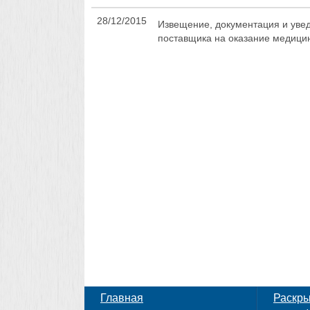
28/12/2015
Извещение, документация и увед
поставщика на оказание медицин
Главная
Раскр