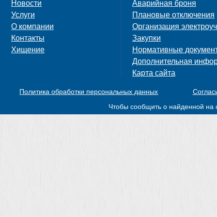
Новости
Аварийная броня
Услуги
Плановые отключения
О компании
Организация электроуч
Контакты
Закупки
Хищение
Нормативные докумен
Дополнительная инфо
Карта сайта
Политика обработки персональных данных
Соглас
Чтобы сообщить о найденной на 