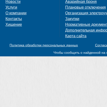
Новости
Аварийная броня
Услуги
Плановые отключения
О компании
Организация электроуч
Контакты
Закупки
Хищение
Нормативные докумен
Дополнительная инфо
Карта сайта
Политика обработки персональных данных
Соглас
Чтобы сообщить о найденной на 