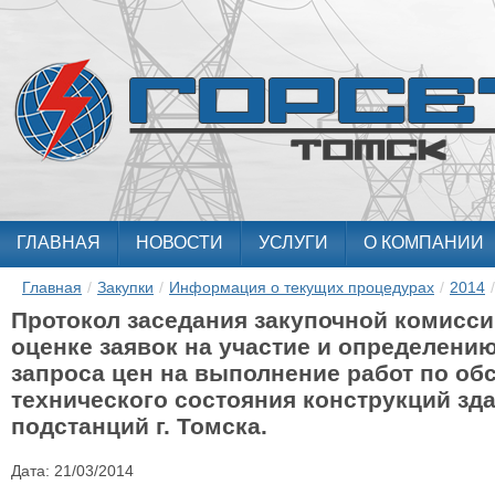
ГЛАВНАЯ
НОВОСТИ
УСЛУГИ
О КОМПАНИИ
Главная
/
Закупки
/
Информация о текущих процедурах
/
2014
/
Протокол заседания закупочной комисси
оценке заявок на участие и определени
запроса цен на выполнение работ по об
технического состояния конструкций з
подстанций г. Томска.
Дата:
21/03/2014