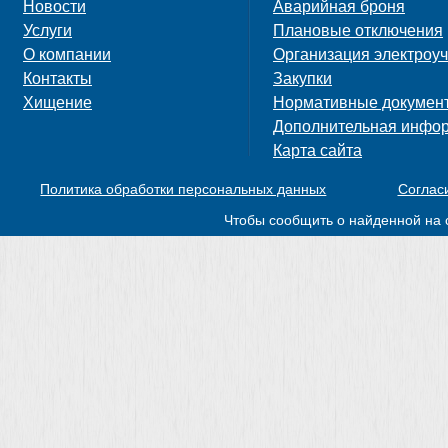
Новости
Аварийная броня
Услуги
Плановые отключения
О компании
Организация электроуч
Контакты
Закупки
Хищение
Нормативные докумен
Дополнительная инфо
Карта сайта
Политика обработки персональных данных
Соглас
Чтобы сообщить о найденной на 