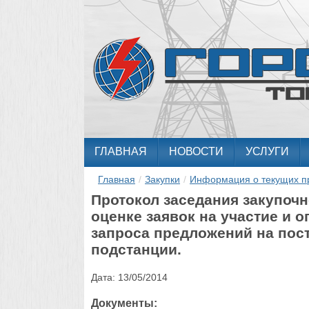
ГЛАВНАЯ
НОВОСТИ
УСЛУГИ
Главная
/
Закупки
/
Информация о текущих п
Протокол заседания закупоч
оценке заявок на участие и 
запроса предложений на пос
подстанции.
Дата:
13/05/2014
Документы: