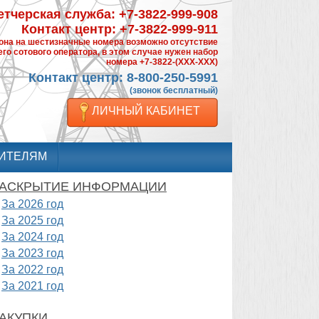
тчерская служба: +7-3822-999-908
Контакт центр: +7-3822-999-911
фона на шестизначные номера возможно отсутствие
го сотового оператора, в этом случае нужен набор
номера +7-3822-(XXX-XXX)
Контакт центр: 8-800-250-5991
(звонок бесплатный)
ЛИЧНЫЙ КАБИНЕТ
ИТЕЛЯМ
АСКРЫТИЕ ИНФОРМАЦИИ
За 2026 год
За 2025 год
За 2024 год
За 2023 год
За 2022 год
За 2021 год
АКУПКИ