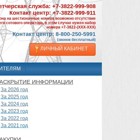
тчерская служба: +7-3822-999-908
Контакт центр: +7-3822-999-911
фона на шестизначные номера возможно отсутствие
го сотового оператора, в этом случае нужен набор
номера +7-3822-(XXX-XXX)
Контакт центр: 8-800-250-5991
(звонок бесплатный)
ЛИЧНЫЙ КАБИНЕТ
ИТЕЛЯМ
АСКРЫТИЕ ИНФОРМАЦИИ
За 2026 год
За 2025 год
За 2024 год
За 2023 год
За 2022 год
За 2021 год
АКУПКИ