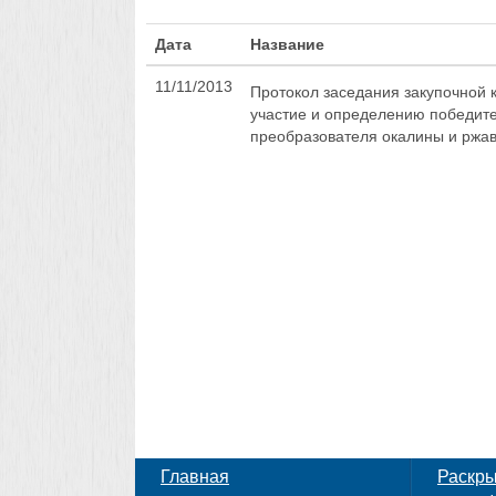
Дата
Название
11/11/2013
Протокол заседания закупочной 
участие и определению победител
преобразователя окалины и ржа
Главная
Раскр