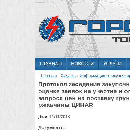
ГЛАВНАЯ
НОВОСТИ
УСЛУГИ
Главная
/
Закупки
/
Информация о текущих п
Протокол заседания закупоч
оценке заявок на участие и 
запроса цен на поставку гру
ржавчины ЦИНАР.
Дата:
11/11/2013
Документы: