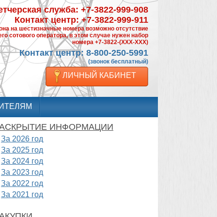
тчерская служба: +7-3822-999-908
Контакт центр: +7-3822-999-911
фона на шестизначные номера возможно отсутствие
го сотового оператора, в этом случае нужен набор
номера +7-3822-(XXX-XXX)
Контакт центр: 8-800-250-5991
(звонок бесплатный)
ЛИЧНЫЙ КАБИНЕТ
ИТЕЛЯМ
АСКРЫТИЕ ИНФОРМАЦИИ
За 2026 год
За 2025 год
За 2024 год
За 2023 год
За 2022 год
За 2021 год
АКУПКИ