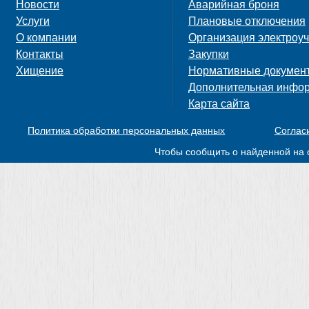
Новости
Аварийная броня
Услуги
Плановые отключения
О компании
Организация электроуч
Контакты
Закупки
Хищение
Нормативные докумен
Дополнительная инфо
Карта сайта
Политика обработки персональных данных
Соглас
Чтобы сообщить о найденной на 