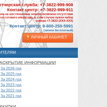
тчерская служба: +7-3822-999-908
Контакт центр: +7-3822-999-911
фона на шестизначные номера возможно отсутствие
го сотового оператора, в этом случае нужен набор
номера +7-3822-(XXX-XXX)
Контакт центр: 8-800-250-5991
(звонок бесплатный)
ЛИЧНЫЙ КАБИНЕТ
ИТЕЛЯМ
АСКРЫТИЕ ИНФОРМАЦИИ
За 2026 год
За 2025 год
За 2024 год
За 2023 год
За 2022 год
За 2021 год
АКУПКИ