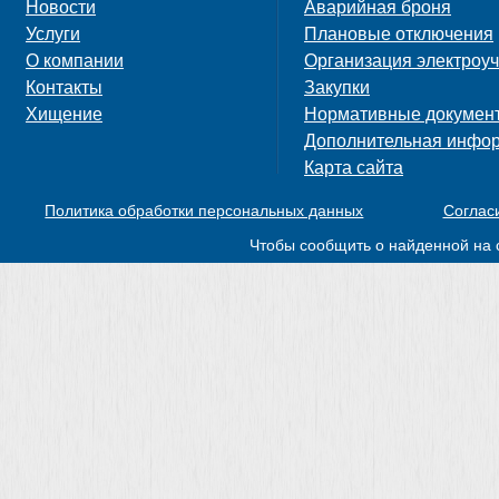
Новости
Аварийная броня
Услуги
Плановые отключения
О компании
Организация электроуч
Контакты
Закупки
Хищение
Нормативные докумен
Дополнительная инфо
Карта сайта
Политика обработки персональных данных
Соглас
Чтобы сообщить о найденной на 