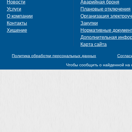
Новости
Аварийная броня
Услуги
Плановые отключения
О компании
Организация электроуч
Контакты
Закупки
Хищение
Нормативные докумен
Дополнительная инфо
Карта сайта
Политика обработки персональных данных
Соглас
Чтобы сообщить о найденной на 