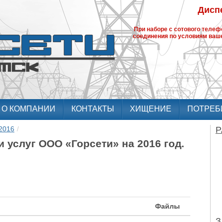
Диспе
При наборе с сотового теле
соединения по условиям ваше
О КОМПАНИИ
КОНТАКТЫ
ХИЩЕНИЕ
ПОТРЕБ
2016
/
Р
и услуг ООО «Горсети» на 2016 год.
Файлы
З