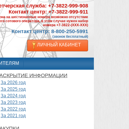
тчерская служба: +7-3822-999-908
Контакт центр: +7-3822-999-911
фона на шестизначные номера возможно отсутствие
го сотового оператора, в этом случае нужен набор
номера +7-3822-(XXX-XXX)
Контакт центр: 8-800-250-5991
(звонок бесплатный)
ЛИЧНЫЙ КАБИНЕТ
ИТЕЛЯМ
АСКРЫТИЕ ИНФОРМАЦИИ
За 2026 год
За 2025 год
За 2024 год
За 2023 год
За 2022 год
За 2021 год
АКУПКИ