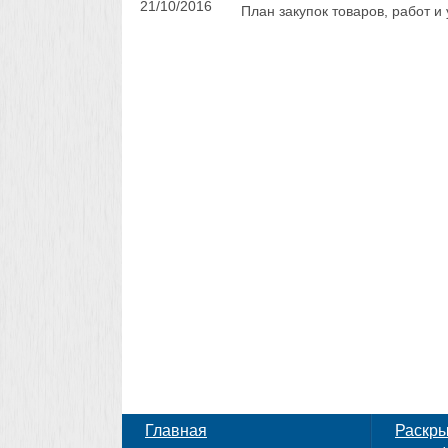
21/10/2016
План закупок товаров, работ и
Главная
Раскр