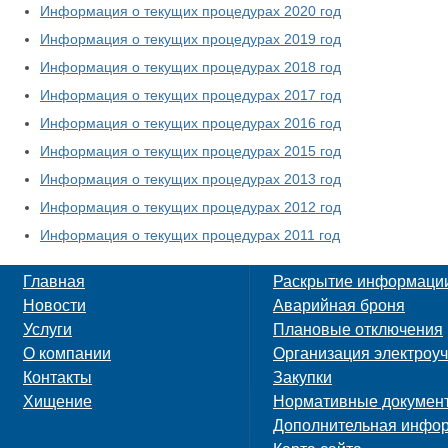
Информация о текущих процедурах 2020 год
Информация о текущих процедурах 2019 год
Информация о текущих процедурах 2018 год
Информация о текущих процедурах 2017 год
Информация о текущих процедурах 2016 год
Информация о текущих процедурах 2015 год
Информация о текущих процедурах 2013 год
Информация о текущих процедурах 2012 год
Информация о текущих процедурах 2011 год
Главная
Раскрытие информаци
Новости
Аварийная броня
Услуги
Плановые отключения
О компании
Организация электроуч
Контакты
Закупки
Хищение
Нормативные докумен
Дополнительная инфо