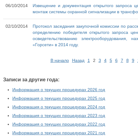
06/10/2014
Извещение и документация открытого запроса ц
монтаж системы охранной сигнализации в трансфо
02/10/2014
Протокол заседания закупочной комиссии по рассм
определению победителя открытого запроса цен
освидетельствованию электрооборудования, 
«Горсети» в 2014 году.
В начало
Назад
1
2
3
4
5
6
7
8
9
Записи за другие года:
Информация о текущих процедурах 2026 год
Информация о текущих процедурах 2025 год
Информация о текущих процедурах 2024 год
Информация о текущих процедурах 2023 год
Информация о текущих процедурах 2022 год
Информация о текущих процедурах 2021 год