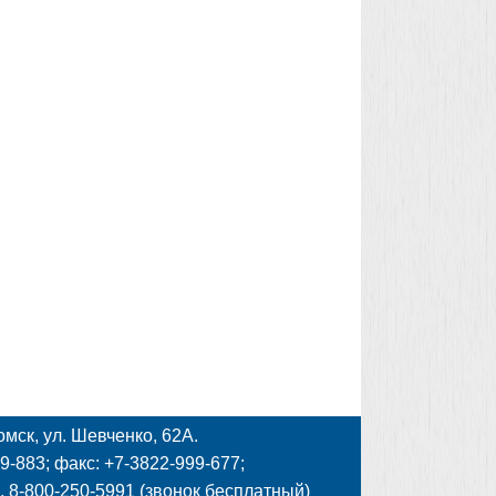
мск, ул. Шевченко, 62А.
-883; факс: +7-3822-999-677;
, 8-800-250-5991 (звонок бесплатный)