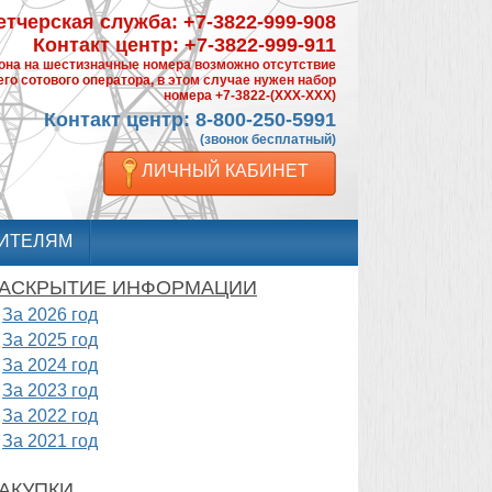
тчерская служба: +7-3822-999-908
Контакт центр: +7-3822-999-911
фона на шестизначные номера возможно отсутствие
го сотового оператора, в этом случае нужен набор
номера +7-3822-(XXX-XXX)
Контакт центр: 8-800-250-5991
(звонок бесплатный)
ЛИЧНЫЙ КАБИНЕТ
ИТЕЛЯМ
АСКРЫТИЕ ИНФОРМАЦИИ
За 2026 год
За 2025 год
За 2024 год
За 2023 год
За 2022 год
За 2021 год
АКУПКИ