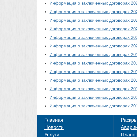
Информация о заключенных договорах 202
Информация о заключенных договорах 202
Информация о заключенных договорах 202
Информация о заключенных договорах 202
Информация о заключенных договорах 202
Информация о заключенных договорах 202
Информация о заключенных договорах 201
Информация о заключенных договорах 201
Информация о заключенных договорах 201
Информация о заключенных договорах 201
Информация о заключенных договорах 201
Информация о заключенных договорах 201
Информация о заключенных договорах 201
Главная
Раскр
Новости
Аварий
Услуги
Плано