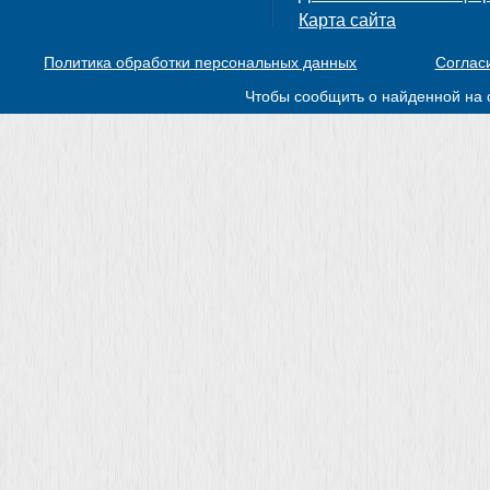
Карта сайта
Политика обработки персональных данных
Соглас
Чтобы сообщить о найденной на 