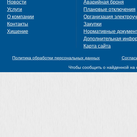
Новости
Аварийная броня
Услуги
Плановые отключения
О компании
Организация электроуч
Контакты
Закупки
Хищение
Нормативные докумен
Дополнительная инфо
Карта сайта
Политика обработки персональных данных
Соглас
Чтобы сообщить о найденной на 