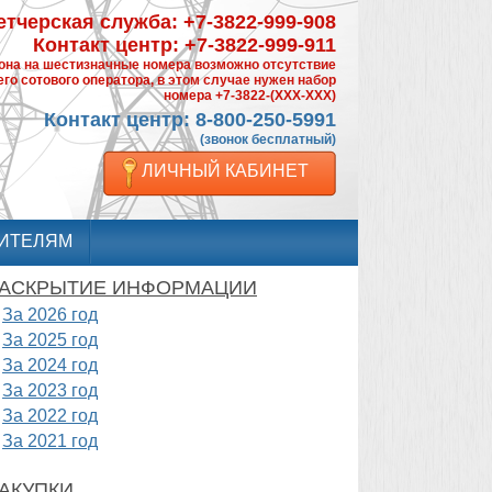
тчерская служба: +7-3822-999-908
Контакт центр: +7-3822-999-911
фона на шестизначные номера возможно отсутствие
го сотового оператора, в этом случае нужен набор
номера +7-3822-(XXX-XXX)
Контакт центр: 8-800-250-5991
(звонок бесплатный)
ЛИЧНЫЙ КАБИНЕТ
ИТЕЛЯМ
АСКРЫТИЕ ИНФОРМАЦИИ
За 2026 год
За 2025 год
За 2024 год
За 2023 год
За 2022 год
За 2021 год
АКУПКИ