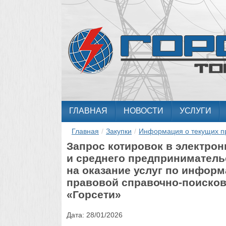
ГЛАВНАЯ
НОВОСТИ
УСЛУГИ
Главная
/
Закупки
/
Информация о текущих п
Запрос котировок в электро
и среднего предприниматель
на оказание услуг по инфо
правовой справочно-поисков
«Горсети»
Дата:
28/01/2026