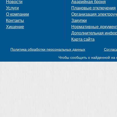
Новости
Аварийная броня
Услуги
Плановые отключения
О компании
Организация электроуч
Контакты
Закупки
Хищение
Нормативные докумен
Дополнительная инфо
Карта сайта
Политика обработки персональных данных
Соглас
Чтобы сообщить о найденной на 