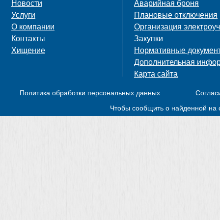
Новости
Аварийная броня
Услуги
Плановые отключения
О компании
Организация электроуч
Контакты
Закупки
Хищение
Нормативные докумен
Дополнительная инфо
Карта сайта
Политика обработки персональных данных
Соглас
Чтобы сообщить о найденной на 