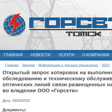
ГЛАВНАЯ
НОВОСТИ
УСЛУГИ
О КОМПАНИИ
Главная
/
Закупки
/
Информация о текущих процедурах
/
2022
/
Открытый запрос котировок на выполне
обследованию и техническому обслужи
оптических линий связи размещенных н
во владении ООО «Горсети»
Дата:
28/03/2022
Документы: