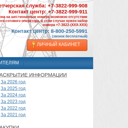
тчерская служба: +7-3822-999-908
Контакт центр: +7-3822-999-911
фона на шестизначные номера возможно отсутствие
го сотового оператора, в этом случае нужен набор
номера +7-3822-(XXX-XXX)
Контакт центр: 8-800-250-5991
(звонок бесплатный)
ЛИЧНЫЙ КАБИНЕТ
ИТЕЛЯМ
АСКРЫТИЕ ИНФОРМАЦИИ
За 2026 год
За 2025 год
За 2024 год
За 2023 год
За 2022 год
За 2021 год
АКУПКИ