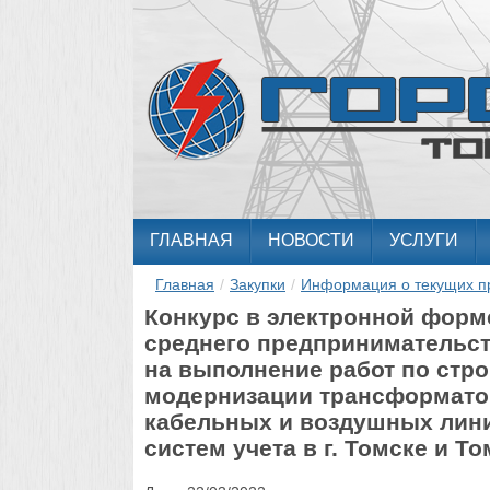
ГЛАВНАЯ
НОВОСТИ
УСЛУГИ
Главная
/
Закупки
/
Информация о текущих п
Конкурс в электронной форм
среднего предпринимательст
на выполнение работ по стро
модернизации трансформатор
кабельных и воздушных линий
систем учета в г. Томске и Т