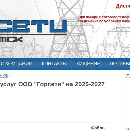
Диспе
При наборе с сотового теле
соединения по условиям ваше
О КОМПАНИИ
КОНТАКТЫ
ХИЩЕНИЕ
ПОТРЕБ
2025
/
Р
 услуг ООО "Горсети" на 2025-2027
Файлы
З