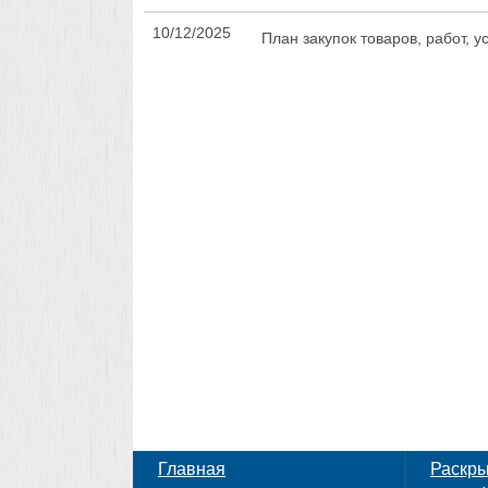
10/12/2025
План закупок товаров, работ, у
Главная
Раскр