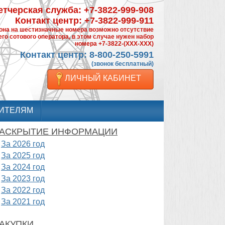
тчерская служба: +7-3822-999-908
Контакт центр: +7-3822-999-911
фона на шестизначные номера возможно отсутствие
го сотового оператора, в этом случае нужен набор
номера +7-3822-(XXX-XXX)
Контакт центр: 8-800-250-5991
(звонок бесплатный)
ЛИЧНЫЙ КАБИНЕТ
ИТЕЛЯМ
АСКРЫТИЕ ИНФОРМАЦИИ
За 2026 год
За 2025 год
За 2024 год
За 2023 год
За 2022 год
За 2021 год
АКУПКИ