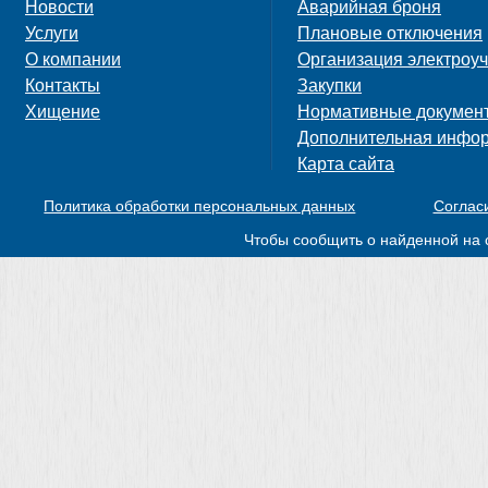
Новости
Аварийная броня
Услуги
Плановые отключения
О компании
Организация электроуч
Контакты
Закупки
Хищение
Нормативные докумен
Дополнительная инфо
Карта сайта
Политика обработки персональных данных
Соглас
Чтобы сообщить о найденной на 