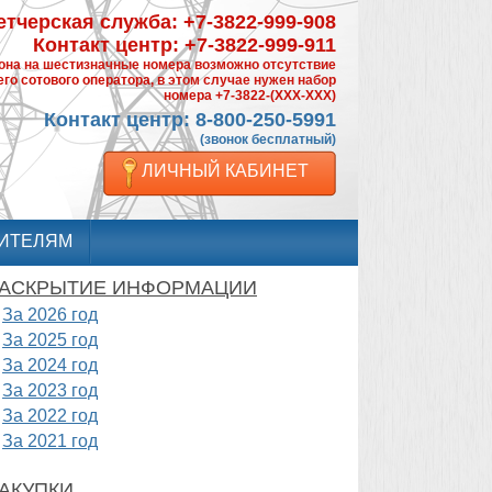
тчерская служба: +7-3822-999-908
Контакт центр: +7-3822-999-911
фона на шестизначные номера возможно отсутствие
го сотового оператора, в этом случае нужен набор
номера +7-3822-(XXX-XXX)
Контакт центр: 8-800-250-5991
(звонок бесплатный)
ЛИЧНЫЙ КАБИНЕТ
ИТЕЛЯМ
АСКРЫТИЕ ИНФОРМАЦИИ
За 2026 год
За 2025 год
За 2024 год
За 2023 год
За 2022 год
За 2021 год
АКУПКИ