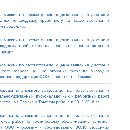
комиссии по рассмотрению, оценке заявок на участие и
упке по сводному прайс-листу на право заключения
ой продукции.
комиссии по рассмотрению, оценке заявок на участие и
водному прайс-листу на право заключения договора
одукции.
комиссии по рассмотрению, оценке заявок на участие и
ытого запроса цен на оказание услуг по вывозу и
ходов предприятия ООО «Горсети» в г. Томске.
оведении открытого запроса цен на право заключения
ельно-монтажных, пусконаладочных и ремонтных работ
ети» в г. Томске и Томском районе в 2016-2018 г.г.
оведении открытого запроса цен на право заключения
екса работ по техническому обслуживанию волокно-
ЛС) ООО «Горсети» и обследованию ВОЛС сторонних