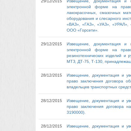
29/12/2015
Извещение, документация и 
электронной форме на право
лакокрасочных, смазочных мате
оборудования и слесарного инс
«ВАЗ», «ГАЗ», «УАЗ», «УРАЛ»
ООО «Горсети».
29/12/2015
Извещение, документация и 
электронной форме на право
резинотехнических изделий и р
МТЗ, ДТ-75, Т-130, принадлежа
28/12/2015
Извещение, документация и ув
право заключения договора обя
владельцев транспортных средст
28/12/2015
Извещение, документация и ув
право заключения договора на
3190000).
28/12/2015
Извещение, документация и ув