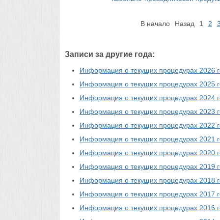
В начало
Назад
1
2
Записи за другие года:
Информация о текущих процедурах 2026 г
Информация о текущих процедурах 2025 г
Информация о текущих процедурах 2024 г
Информация о текущих процедурах 2023 г
Информация о текущих процедурах 2022 г
Информация о текущих процедурах 2021 г
Информация о текущих процедурах 2020 г
Информация о текущих процедурах 2019 г
Информация о текущих процедурах 2018 г
Информация о текущих процедурах 2017 г
Информация о текущих процедурах 2016 г