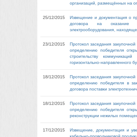
организаций, размещённых на о
25/12/2015
Извещение и документация о пр
договора на оказание у
электрооборудования, находящег
23/12/2015
Протокол заседания закупочной 
определению победителя откр
строительству коммуникаций
горизонтально-направленного бу
18/12/2015
Протокол заседания закупочной 
определению победителя в зак
договора поставки электротехни
18/12/2015
Протокол заседания закупочной 
определению победителя откр
реконструкции нежилых помещений
17/12/2015
Извещение, документация и ув
кабельно-проводниковой продукц