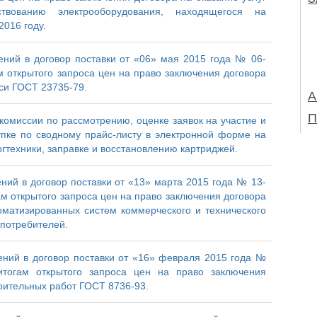
ствованию электрооборудования, находящегося на
016 году.
ний в договор поставки от «06» мая 2015 года № 06-
м открытого запроса цен на право заключения договора
си ГОСТ 23735-79.
А
П
комиссии по рассмотрению, оценке заявок на участие и
пке по сводному прайс-листу в электронной форме на
ргтехники, заправке и восстановлению картриджей.
ний в договор поставки от «13» марта 2015 года № 13-
ам открытого запроса цен на право заключения договора
оматизированных систем коммерческого и технического
потребителей.
ний в договор поставки от «16» февраля 2015 года №
итогам открытого запроса цен на право заключения
роительных работ ГОСТ 8736-93.