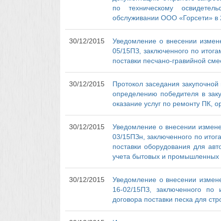
по техническому освидетель
обслуживании ООО «Горсети» в 2
30/12/2015
Уведомление о внесении измене
05/15ПЗ, заключенного по итога
поставки песчано-гравийной сме
30/12/2015
Протокол заседания закупочной 
определению победителя в заку
оказание услуг по ремонту ПК, о
30/12/2015
Уведомление о внесении измене
03/15ПЗн, заключенного по итог
поставки оборудования для авт
учета бытовых и промышленных 
30/12/2015
Уведомление о внесении измене
16-02/15ПЗ, заключенного по 
договора поставки песка для ст