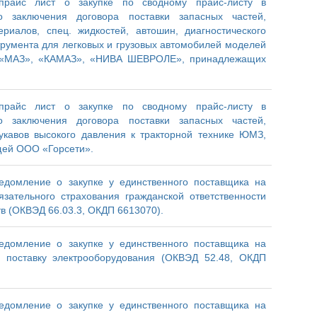
прайс лист о закупке по сводному прайс-листу в
 заключения договора поставки запасных частей,
риалов, спец. жидкостей, автошин, диагностического
трумента для легковых и грузовых автомобилей моделей
, «МАЗ», «КАМАЗ», «НИВА ШЕВРОЛЕ», принадлежащих
прайс лист о закупке по сводному прайс-листу в
 заключения договора поставки запасных частей,
укавов высокого давления к тракторной технике ЮМЗ,
щей ООО «Горсети».
едомление о закупке у единственного поставщика на
зательного страхования гражданской ответственности
в (ОКВЭД 66.03.3, ОКДП 6613070).
едомление о закупке у единственного поставщика на
 поставку электрооборудования (ОКВЭД 52.48, ОКДП
едомление о закупке у единственного поставщика на