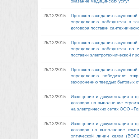
оказание медицинских услуг.
28/12/2015
Протокол заседания закупочной 
определению победителя в зак
договора поставки сантехническ
25/12/2015
Протокол заседания закупочной 
определению победителя по с
поставки электротехнической пр
25/12/2015
Протокол заседания закупочной 
определению победителя откр
захоронению твердых бытовых от
25/12/2015
Извещение и документация о пр
договора на выполнение строит
на электрических сетях ООО «Горс
25/12/2015
Извещение и документация о пр
договора на выполнение компл
оптической линии связи (ВО